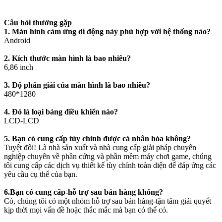
Câu hỏi thường gặp
1. Màn hình cảm ứng di động này phù hợp với hệ thống nào?
Android
2. Kích thước màn hình là bao nhiêu?
6,86 inch
3. Độ phân giải của màn hình là bao nhiêu?
480*1280
4. Đó là loại bảng điều khiển nào?
LCD-LCD
5. Bạn có cung cấp tùy chỉnh được cá nhân hóa không?
Tuyệt đối! Là nhà sản xuất và nhà cung cấp giải pháp chuyên
nghiệp chuyên về phần cứng và phần mềm máy chơi game, chúng
tôi cung cấp các dịch vụ thiết kế tùy chỉnh toàn diện để đáp ứng các
yêu cầu cụ thể của bạn.
6.Bạn có cung cấp-hỗ trợ sau bán hàng không?
Có, chúng tôi có một nhóm hỗ trợ sau bán hàng-tận tâm giải quyết
kịp thời mọi vấn đề hoặc thắc mắc mà bạn có thể có.