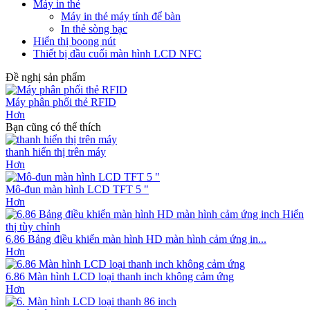
Máy in thẻ
Máy in thẻ máy tính để bàn
In thẻ sòng bạc
Hiển thị boong nút
Thiết bị đầu cuối màn hình LCD NFC
Đề nghị sản phẩm
Máy phân phối thẻ RFID
Hơn
Bạn cũng có thể thích
thanh hiển thị trên máy
Hơn
Mô-đun màn hình LCD TFT 5 "
Hơn
6.86 Bảng điều khiển màn hình HD màn hình cảm ứng in...
Hơn
6.86 Màn hình LCD loại thanh inch không cảm ứng
Hơn