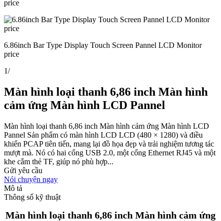
price
6.86inch Bar Type Display Touch Screen Pannel LCD Monitor
price
1
/
Màn hình loại thanh 6,86 inch Màn hình
cảm ứng Màn hình LCD Pannel
Màn hình loại thanh 6,86 inch Màn hình cảm ứng Màn hình LCD
Pannel Sản phẩm có màn hình LCD LCD (480 × 1280) và điều
khiển PCAP tiên tiến, mang lại đồ họa đẹp và trải nghiệm tương tác
mượt mà. Nó có hai cổng USB 2.0, một cổng Ethernet RJ45 và một
khe cắm thẻ TF, giúp nó phù hợp...
Gửi yêu cầu
Nói chuyện ngay
Mô tả
Thông số kỹ thuật
Màn hình loại thanh 6,86 inch Màn hình cảm ứng