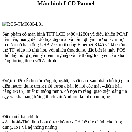
Màn hình LCD Pannel
Sản phẩm có màn hình TFT LCD (480×1280) và điều khiển PCAP
tiên tiến, mang đến đồ họa đẹp mắt và trải nghiệm tương tác mượt
mà. Nó có hai cổng USB 2.0, một cổng Ethernet RJ45 và khe cắm
thẻ TF, giúp nó phù hợp với nhiều ứng dụng, đặc biệt là máy POS
nhỏ, hệ thống quản lý doanh nghiệp và hệ thống IoT yêu cầu khả
năng tương thích với Android.
Được thiết kế cho các ứng dụng-hiệu suất cao, sản phẩm hỗ trợ giao
diện người dùng trong môi trường bán lẻ nơi các máy--điểm bán
hàng (POS), thiết bị thông minh, đồ họa rõ ràng, giao diện đáng tin
cậy và khả năng tương thích với Android là rất quan trọng.
Điểm nổi bật chính:
- Android-Tính linh hoạt được hỗ trợ - Có thể tùy chỉnh cho ứng
dụng, IoT và hệ thống nhúng